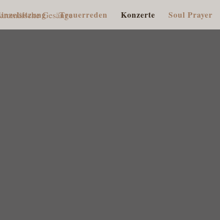
inzelsitzung
Trauerreden
Konzerte
Soul Prayer