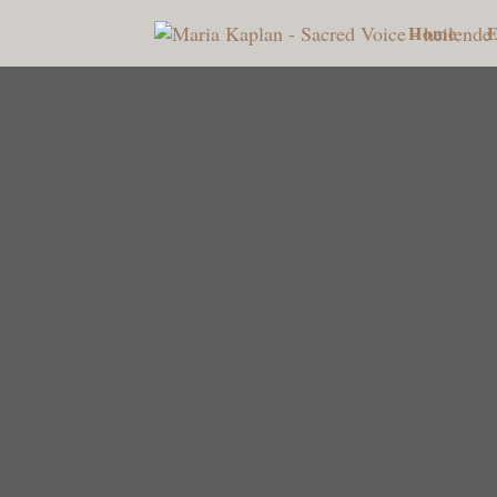
Home
E