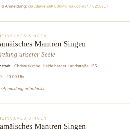
s & Anmeldung:
claudiavenditti888@gmail.com
347 6258717
MEINSAMES SINGEN
amäisches Mantren Singen
reiung unserer Seele
stadt
· Christuskirche, Heidelberger Landstraße 155
0 – 20:00 Uhr
e Anmeldung erforderlich
MEINSAMES SINGEN
amäisches Mantren Singen