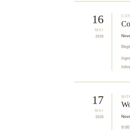
16
CO
Co
MAI
Nova
2026
Begi
Ingr
Info
17
WO
Wo
MAI
Nova
2026
9:00