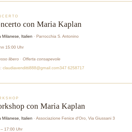
NCERTO
ncerto con Maria Kaplan
 Milanese, Italien
· Parrocchia S. Antonino
nn 15:00 Uhr
esso libero · Offerta consapevole
s:
claudiavenditti888@gmail.com
347 6258717
RKSHOP
rkshop con Maria Kaplan
 Milanese, Italien
· Associazione Fenice d'Oro, Via Giussani 3
 – 17:00 Uhr