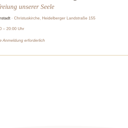
reiung unserer Seele
stadt
· Christuskirche, Heidelberger Landstraße 155
0 – 20:00 Uhr
e Anmeldung erforderlich