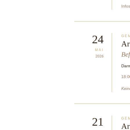
Info
24
GE
Ar
MAI
Bef
2026
Darm
18:0
Kein
21
GE
Ar